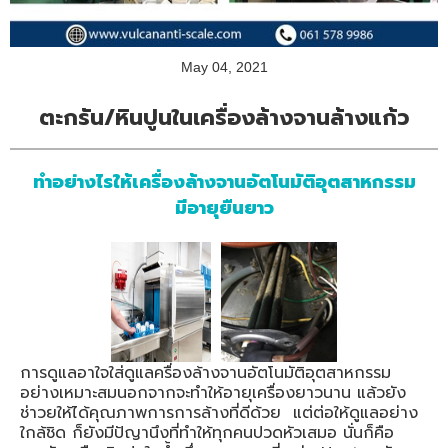
May 04, 2021
ตะกรัน/หินปูนในเครื่องล้างจานล้างแก้ว​
ทำอย่างไรให้เครื่องล้างจานอัตโนมัติอุตสาหกรรม
มีอายุยืนยาว
การดูแลอาใจใส่ดูแลครื่องล้างจานอัตโนมัติอุตสาหกรรม
อย่างเหมาะสมนอกจากจะทำให้อายุเครื่องยาวนาน แล้วยัง
ช่าวยให้ได้คุณภาพการการล้างที่ดีด้วย แต่ต่อให้ดูแลอย่าง
ใกล้ชิด ก็ยังมีปัญานึงที่ทำให้ทุกคนปวดหัวเสมอ นั่นก็คือ