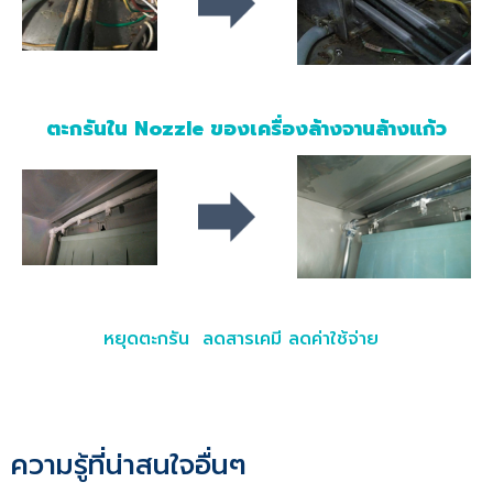
ตะกรันใน Nozzle ของเครื่องล้างจานล้างแก้ว
หยุดตะกรัน ลดสารเคมี ลดค่าใช้จ่าย
ความรู้ที่น่าสนใจอื่นๆ