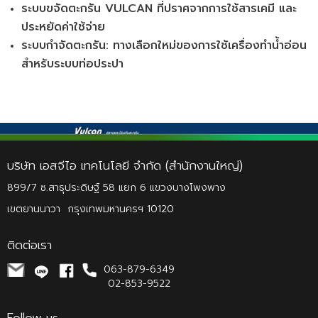
ระบบขจัดตะกรัน VULCAN ที่ปราศจากการใช้สารเคมี และ
ประหยัดค่าใช้จ่าย​
ระบบกำจัดตะกรัน: ทางเลือกใหม่ของการใช้เครื่องทำน้ำอ่อน
สำหรับระบบท่อประปา​
บริษัท เอสจีไอ เทคโนโลยี จำกัด (สำนักงานใหญ่)
899/7 ซ.สาธุประดิษฐ์ 58 แยก 6
แขวงบางโพงพาง
เขตยานนาวา กรุงเทพมหานครฯ 10120​
ติดต่อเรา
063-879-6349
02-853-9522