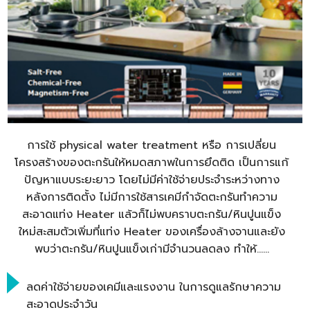
การใช้ physical water treatment หรือ การเปลี่ยน
โครงสร้างของตะกรันให้หมดสภาพในการยึดติด เป็นการแก้
ปัญหาแบบระยะยาว โดยไม่มีค่าใช้จ่ายประจำระหว่างทาง
หลังการติดตั้ง ไม่มีการใช้สารเคมีกำจัดตะกรันทำความ
สะอาดแท่ง Heater แล้วก็ไม่พบคราบตะกรัน/หินปูนแข็ง
ใหม่สะสมตัวเพิ่มที่แท่ง Heater ของเครื่องล้างจานและยัง
พบว่าตะกรัน/หินปูนแข็งเก่ามีจำนวนลดลง ทำให้……​
ลดค่าใช้จ่ายของเคมีและแรงงาน ในการดูแลรักษาความ
สะอาดประจำวัน​