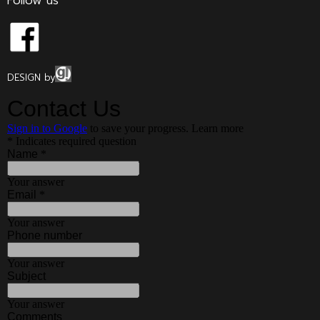
Follow us
DESIGN by